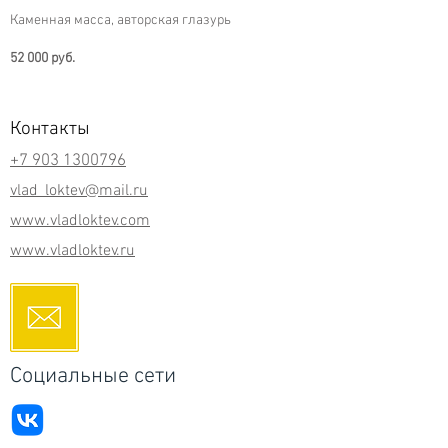
Каменная масса, авторская глазурь
52 000 руб.
Контакты
+7 903 1300796
vlad_loktev@mail.ru
www.vladloktev.com
www.vladloktev.ru
Социальные сети