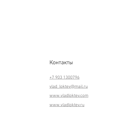
Контакты
+7 903 1300796
vlad_loktev@mail.ru
www.vladloktev.com
www.vladloktev.ru