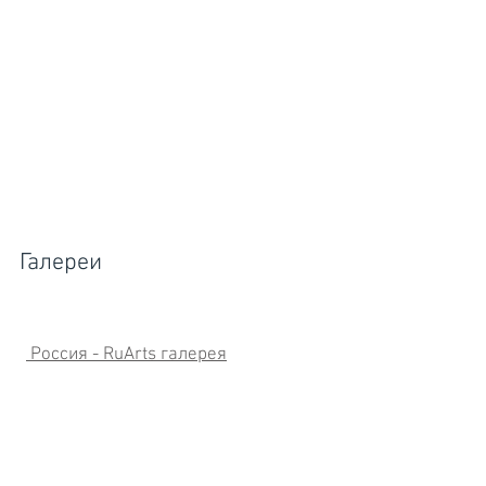
Галереи
Россия - RuArts галерея