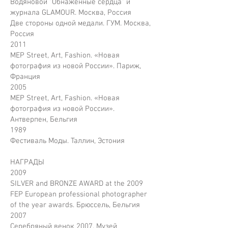
Водяновой "Обнаженные сердца" и
журнала GLAMOUR. Москва, Россия
Две стороны одной медали. ГУМ. Москва,
Россия
2011
MEP Street, Art, Fashion. «Новая
фотография из новой России». Париж,
Франция
2005
MEP Street, Art, Fashion. «Новая
фотография из новой России».
Антверпен, Бельгия
1989
Фестиваль Моды. Таллин, Эстония
НАГРАДЫ
2009
SILVER and BRONZE AWARD at the 2009
FEP European professional photographer
of the year awards. Брюссель, Бельгия
2007
Серебряный венок 2007. Музей