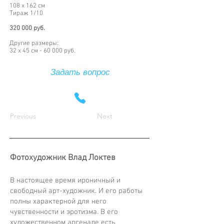
108 х 162 см
Тираж 1/10
320 000 руб.
Другие размеры:
32 х 45 см - 60 000 руб.
Задать вопрос
Previous
Next
Фотохудожник Влад Локтев
В настоящее время ироничный и
свободный арт-художник. И его работы
полны характерной для него
чувственности и эротизма. В его
художественном арсенале есть