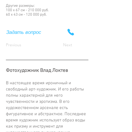
Другие размеры:
100 х 67 см - 210 000 руб.
60 х 43 см - 120 000 руб.
Задать вопрос
Previous
Next
Фотохудожник Влад Локтев
В настоящее время ироничный и
свободный арт-художник. И его работы
полны характерной для него
чувственности и эротизма. В его
художественном арсенале есть
фигуративное и абстрактное. Последнее
время художник использует образ воды
как призму и инструмент для