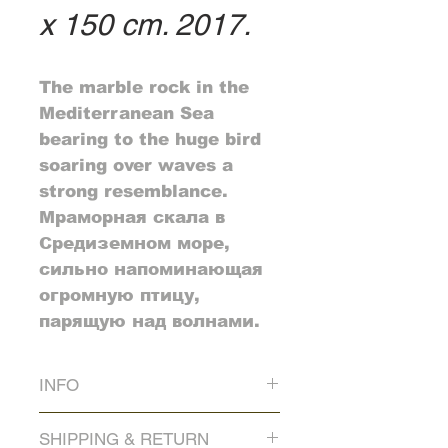
x 150 сm. 2017.
The marble rock in the
Mediterranean Sea
bearing to the huge bird
soaring over waves a
strong resemblance.
Мраморная скала в
Средиземном море,
сильно напоминающая
огромную птицу,
парящую над волнами.
INFO
Panel from two parts, 150 x 150
SHIPPING & RETURN