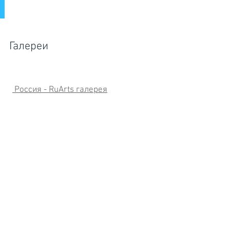
Галереи
Россия - RuArts галерея