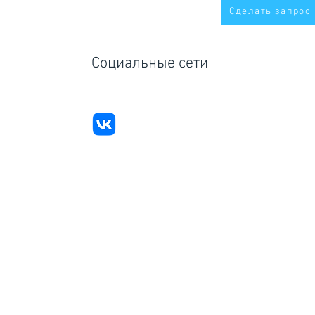
Сделать запрос
Социальные сети