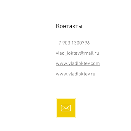
Контакты
+7 903 1300796
vlad_loktev@mail.ru
www.vladloktev.com
www.vladloktev.ru