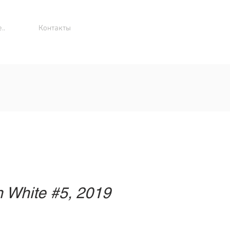
..
Контакты
in White #5, 2019