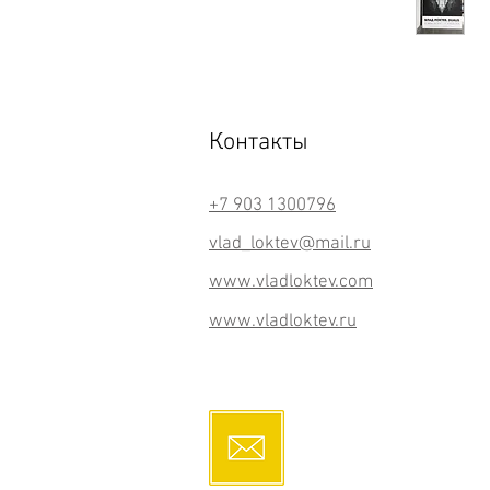
Контакты
+7 903 1300796
vlad_loktev@mail.ru
www.vladloktev.com
www.vladloktev.ru