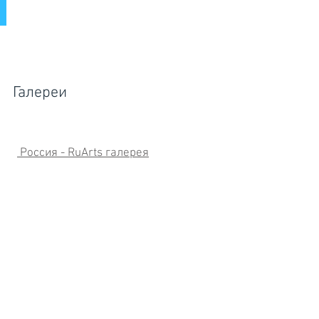
Галереи
Россия - RuArts галерея