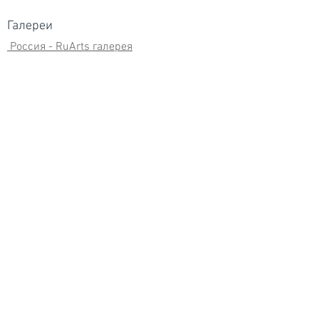
Галереи
Россия - RuArts галерея