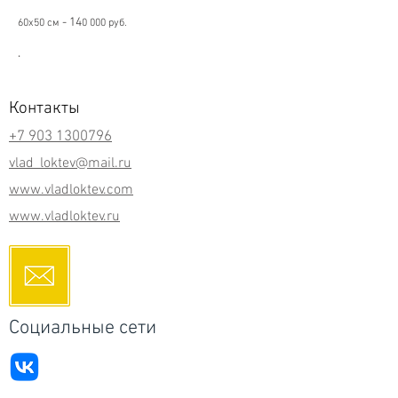
- 14
60х50
см
0 000 руб.
.
Контакты
+7 903 1300796
vlad_loktev@mail.ru
www.vladloktev.com
www.vladloktev.ru
Социальные сети