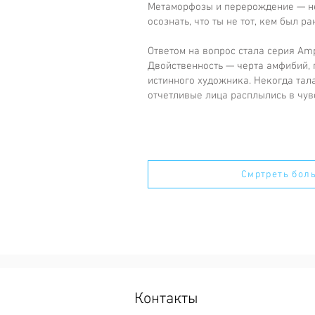
Метаморфозы и перерождение — неи
осознать, что ты не тот, кем был р
Ответом на вопрос стала серия Amp
Двойственность — черта амфибий, 
истинного художника. Некогда тал
отчетливые лица расплылись в чув
Смртреть бол
Контакты