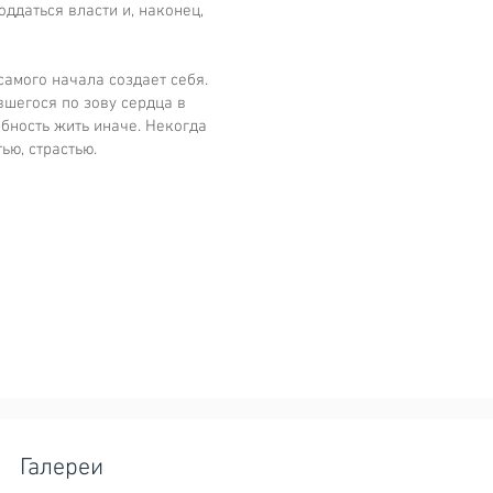
ддаться власти и, наконец,
самого начала создает себя.
вшегося по зову сердца в
бность жить иначе. Некогда
ью, страстью.
Галереи