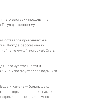
и. Его выставки проходили в
в Государственном музее
ет оставался проводником в
 лиц. Каждое рассказывало
ной, а не чужой, историей. Стать
ля него чувственности и
ожника использует образ воды, как
 Вода и камень — баланс двух
 на которые есть только намек в
но стремительные движения потока,
.