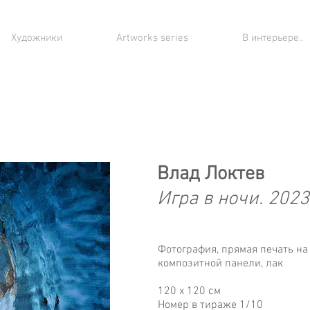
Художники
Artworks series
В интерьере..
Влад Локтев
Игра в ночи. 2023
Фотография, прямая печать н
композитной панели, лак
120 х 120 см
Номер в тираже 1/10