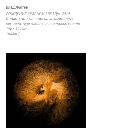
Влад Локтев
РОЖДЕНИЕ КРАСНОЙ ЗВЕЗДЫ, 2019
С-принт, инсталяция на алюминиевую
композитную панель. и акриловое стекло
145 x 145 cм
Тираж 7