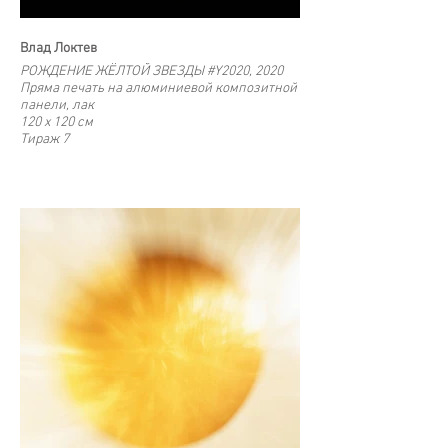
Влад Локтев
РОЖДЕНИЕ ЖЁЛТОЙ ЗВЕЗДЫ #Y2020, 2020
Пряма печать на алюминиевой композитной
панели, лак
120 x 120 cм
Тираж 7
60 х 60 см
Тираж 15