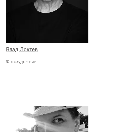
Влад Локтев
Фотохудожник