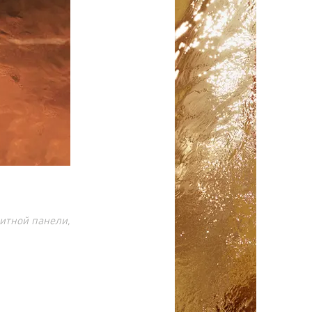
итной панели,