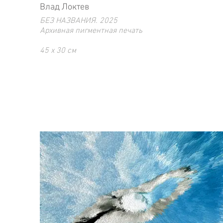
Влад Локтев
БЕЗ НАЗВАНИЯ. 2025
Архивная пигментная печать
45 х 30 см
Тираж 30