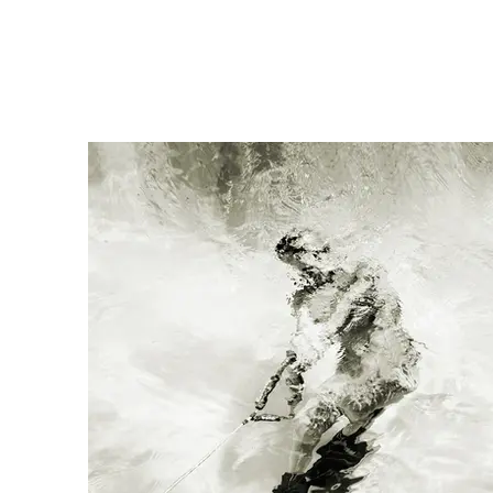
Эта работа может быть так же в размере 60 х 60см
с тиражом 15 экз.