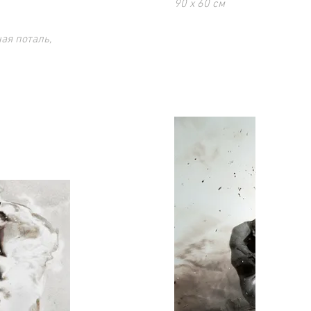
90 х 60 см
Ограниченный тираж 10 эк