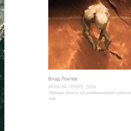
Влад Локтев
ИГРА НА ГРУНТЕ. 2026
Прямая печать на алюминиевой композ
лак
120 x 180 см
Ограниченный тираж 10 экз.