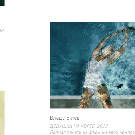
и,
Влад Локтев
ДЕВУШКА НА КОРТЕ. 2023
Прямая печать на алюминиевой композ