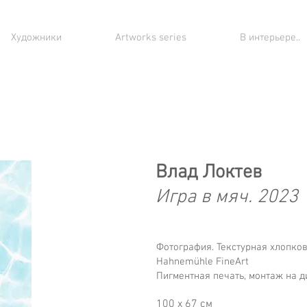
Художники
Artworks series
В интерьере..
Влад Локтев
Игра в мяч. 2023
Фотография. Текстурная хлопко
Hahnemühle FineArt
Пигментная печать, монтаж на 
100 х 67 см