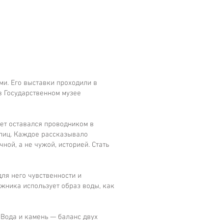
и. Его выставки проходили в
в Государственном музее
ет оставался проводником в
 лиц. Каждое рассказывало
ной, а не чужой, историей. Стать
ля него чувственности и
ожника использует образ воды, как
 Вода и камень — баланс двух