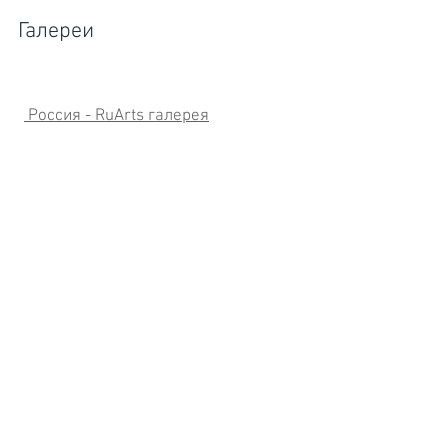
Галереи
Россия - RuArts галерея