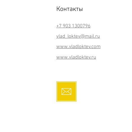
Контакты
+7 903 1300796
vlad_loktev@mail.ru
www.vladloktev.com
www.vladloktev.ru