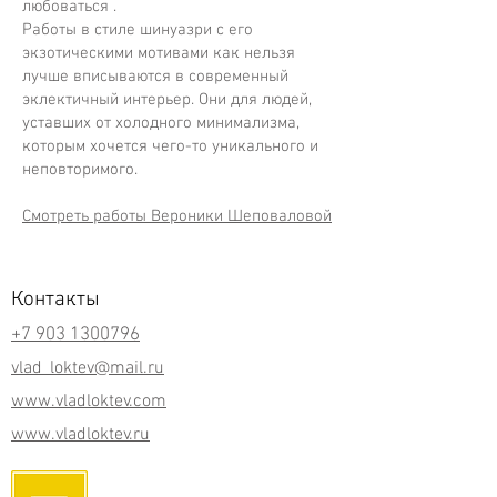
любоваться .
Работы в стиле шинуазри с его
экзотическими мотивами как нельзя
лучше вписываются в современный
эклектичный интерьер. Они для людей,
уставших от холодного минимализма,
которым хочется чего-то уникального и
неповторимого.
Смотреть работы Вероники Шеповаловой
Контакты
+7 903 1300796
vlad_loktev@mail.ru
www.vladloktev.com
www.vladloktev.ru