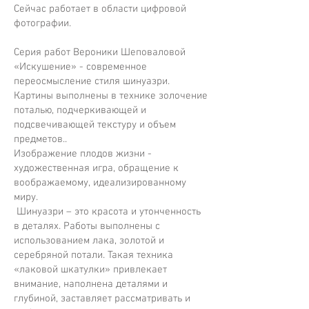
Сейчас работает в области цифровой
фотографии.
Серия работ Вероники Шеповаловой
«Искушение» - современное
переосмысление стиля шинуазри.
Картины выполнены в технике золочение
поталью, подчеркивающей и
подсвечивающей текстуру и объем
предметов..
Изображение плодов жизни -
художественная игра, обращение к
воображаемому, идеализированному
миру.
Шинуазри – это красота и утонченность
в деталях. Работы выполнены с
использованием лака, золотой и
серебряной потали. Такая техника
«лаковой шкатулки» привлекает
внимание, наполнена деталями и
глубиной, заставляет рассматривать и