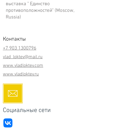
выставка " Единство
противоположностей" (Moscow,
Russia)
Контакты
+7 903 1300796
vlad_loktev@mail.ru
www.vladloktev.com
www.vladloktev.ru
Социальные сети