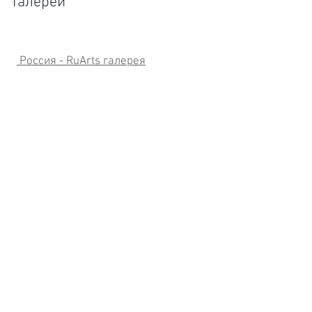
Галереи
Россия - RuArts галерея