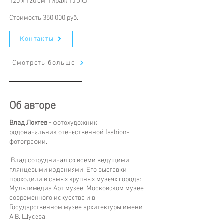
120 х 120 см, тираж 10 экз.
Стоимость 350 000 руб.
Контакты
Смотреть больше
Об авторе
Влад Локтев -
фотохудожник,
родоначальник отечественной fashion-
фотографии.
Влад сотрудничал со всеми ведущими
глянцевыми изданиями. Его выставки
проходили в самых крупных музеях города:
Мультимедиа Арт музее, Московском музее
современного искусства и в
Государственном музее архитектуры имени
А.В. Щусева.