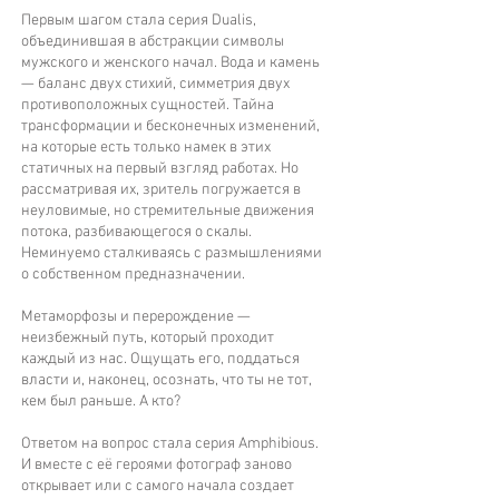
Первым шагом стала серия Dualis,
объединившая в абстракции символы
мужского и женского начал. Вода и камень
— баланс двух стихий, симметрия двух
противоположных сущностей. Тайна
трансформации и бесконечных изменений,
на которые есть только намек в этих
статичных на первый взгляд работах. Но
рассматривая их, зритель погружается в
неуловимые, но стремительные движения
потока, разбивающегося о скалы.
Неминуемо сталкиваясь с размышлениями
о собственном предназначении.
Метаморфозы и перерождение —
неизбежный путь, который проходит
каждый из нас. Ощущать его, поддаться
власти и, наконец, осознать, что ты не тот,
кем был раньше. А кто?
Ответом на вопрос стала серия Amphibious.
И вместе с её героями фотограф заново
открывает или с самого начала создает