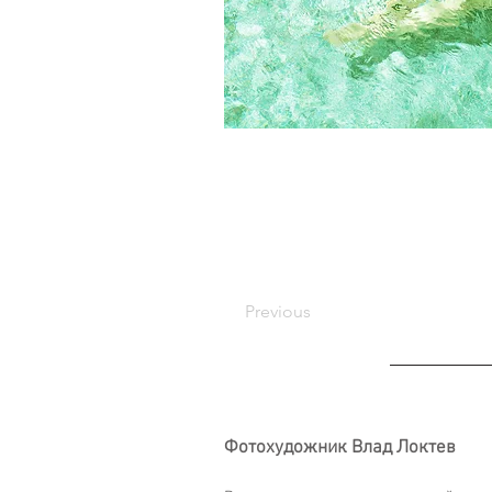
Previous
Фотохудожник Влад Локтев