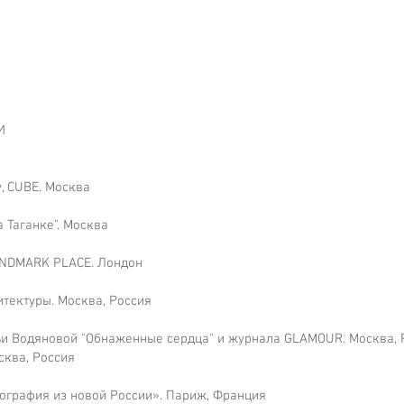
И
, CUBE. Москва
Таганке". Москва
LANDMARK PLACE. Лондон
итектуры. Москва, Россия
и Водяновой "Обнаженные сердца" и журнала GLAMOUR. Москва, 
сква, Россия
отография из новой России». Париж, Франция