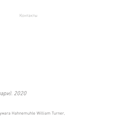
Контакты
зари). 2020
умага Hahnemuhle William Turner,