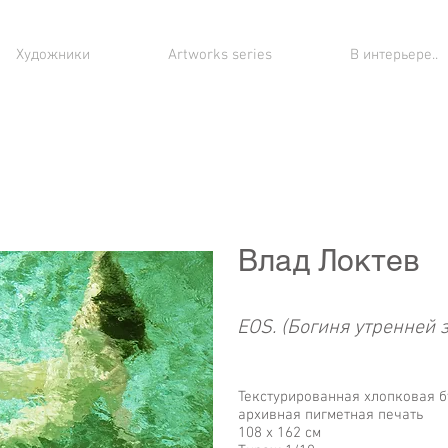
Художники
Artworks series
В интерьере..
Влад Локтев
EOS. (Богиня утренней 
Текстурированная хлопковая б
архивная пигметная печать
108 х 162 см