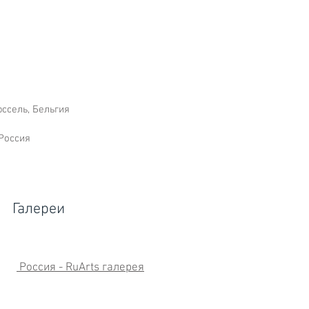
юссель, Бельгия
Россия
Галереи
Россия - RuArts галерея