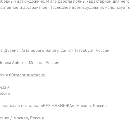
бодный арт-художник. И его работы полны характерной для него ч
ративное и абстрактное. Последнее время художник использует о
.
 Дуалис". Arts Square Gallery. Санкт-Петербург. Россия
Новом Арбате. Москва. Россия.
оссия
(Каталог выставки)
оссия
оссия
рсональная выставка «БЕЗ МАКИЯЖА». Москва, Россия
янец". Москва, Россия