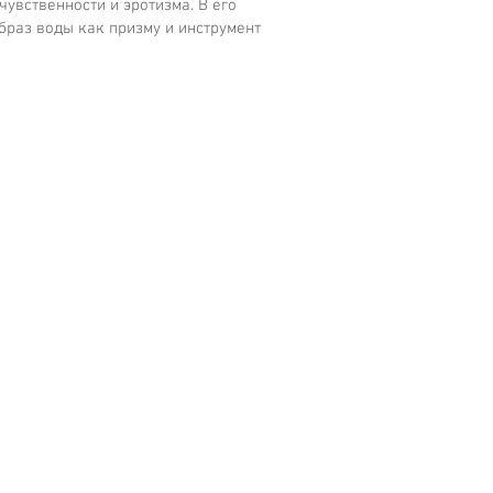
увственности и эротизма. В его
браз воды как призму и инструмент