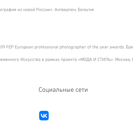
отография из новой России». Антверпен, Бельгия
9 FEP European professional photographer of the year awards. Бр
ременного Искусства в рамках проекта «МОДА И СТИЛЬ». Москва, 
Социальные сети