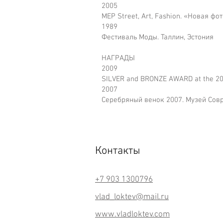
2005
MEP Street, Art, Fashion. «Новая ф
1989
Фестиваль Моды. Таллин, Эстония
НАГРАДЫ
2009
SILVER and BRONZE AWARD at the 200
2007
Серебряный венок 2007. Музей Сов
Контакты
+7 903 1300796
vlad_loktev@mail.ru
www.vladloktev.com