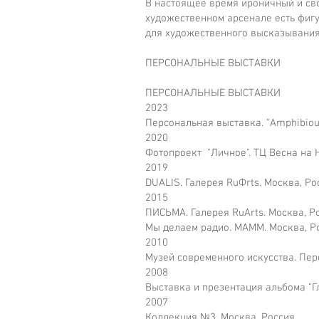
В настоящее время ироничный и сво
художественном арсенале есть фигу
для художественного высказывания
ПЕРСОНАЛЬНЫЕ ВЫСТАВКИ
ПЕРСОНАЛЬНЫЕ ВЫСТАВКИ
2023
Персональная выставка. "Amphibious.
2020
Фотопроект "Личное". ТЦ Весна на 
2019
DUALIS. Галерея RuФrts. Москва, Р
2015
ПИСЬМА. Галерея RuArts. Москва, Р
Мы делаем радио. МАММ. Москва, Р
2010
Музей современного искусства. Пе
2008
Выставка и презентация альбома "Гл
2007
Коллекция №3. Москва, Россия