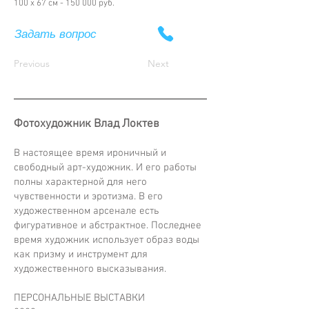
100 х 67 см - 150 000 руб.
Задать вопрос
Previous
Next
Фотохудожник Влад Локтев
В настоящее время ироничный и
свободный арт-художник. И его работы
полны характерной для него
чувственности и эротизма. В его
художественном арсенале есть
фигуративное и абстрактное. Последнее
время художник использует образ воды
как призму и инструмент для
художественного высказывания.
ПЕРСОНАЛЬНЫЕ ВЫСТАВКИ