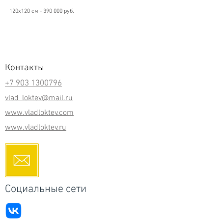
120х120 см - 390 000 руб.
Контакты
+7 903 1300796
vlad_loktev@mail.ru
www.vladloktev.com
www.vladloktev.ru
Социальные сети