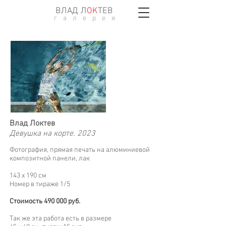
ВЛАД Л
ОK
ТЕВ
г а л е р е я
Влад Локтев
Девушка на корте. 2023
Фотография, прямая печать на алюминиевой
композитной панели, лак
143 х 190 см
Номер в тираже 1/5
Стоимость 490 000 руб.
Так же эта работа есть в размере