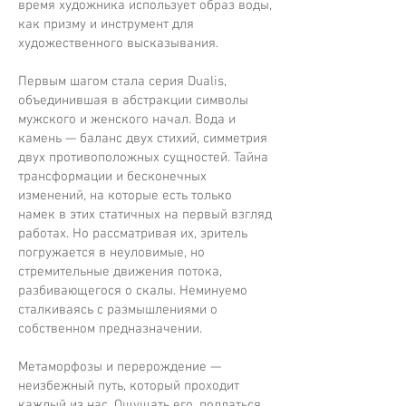
время художника использует образ воды,
как призму и инструмент для
художественного высказывания.
Первым шагом стала серия Dualis,
объединившая в абстракции символы
мужского и женского начал. Вода и
камень — баланс двух стихий, симметрия
двух противоположных сущностей. Тайна
трансформации и бесконечных
изменений, на которые есть только
намек в этих статичных на первый взгляд
работах. Но рассматривая их, зритель
погружается в неуловимые, но
стремительные движения потока,
разбивающегося о скалы. Неминуемо
сталкиваясь с размышлениями о
собственном предназначении.
Метаморфозы и перерождение —
неизбежный путь, который проходит
каждый из нас. Ощущать его, поддаться