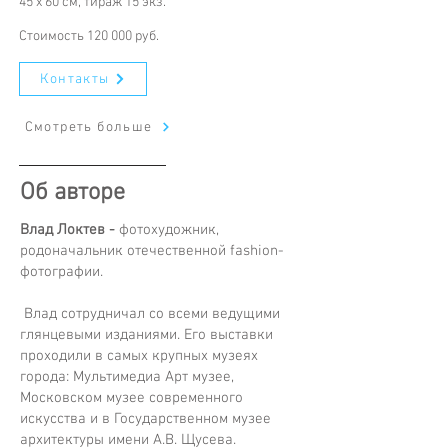
45 х 60 см, тираж 15 экз.
Стоимость 120 000 руб.
Контакты
Смотреть больше
Об авторе
Влад Локтев -
фотохудожник,
родоначальник отечественной fashion-
фотографии.
Влад сотрудничал со всеми ведущими
глянцевыми изданиями. Его выставки
проходили в самых крупных музеях
города: Мультимедиа Арт музее,
Московском музее современного
искусства и в Государственном музее
архитектуры имени А.В. Щусева.