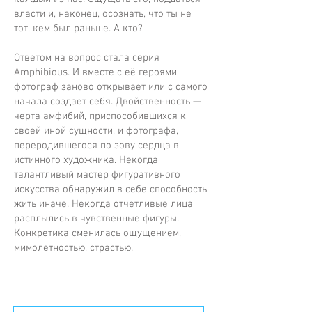
власти и, наконец, осознать, что ты не
тот, кем был раньше. А кто?
Ответом на вопрос стала серия
Amphibious. И вместе с её героями
фотограф заново открывает или с самого
начала создает себя. Двойственность —
черта амфибий, приспособившихся к
своей иной сущности, и фотографа,
переродившегося по зову сердца в
истинного художника. Некогда
талантливый мастер фигуративного
искусства обнаружил в себе способность
жить иначе. Некогда отчетливые лица
расплылись в чувственные фигуры.
Конкретика сменилась ощущением,
мимолетностью, страстью.