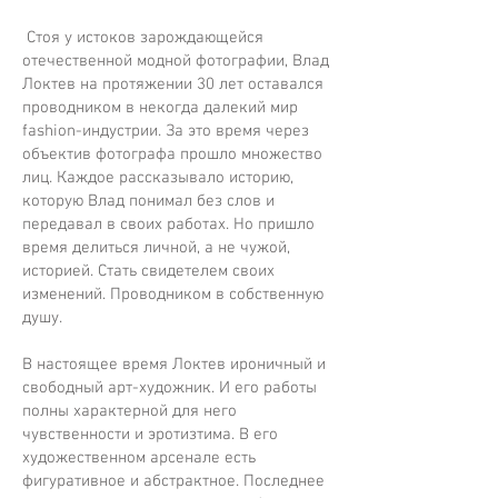
Стоя у истоков зарождающейся
отечественной модной фотографии, Влад
Локтев на протяжении 30 лет оставался
проводником в некогда далекий мир
fashion-индустрии. За это время через
объектив фотографа прошло множество
лиц. Каждое рассказывало историю,
которую Влад понимал без слов и
передавал в своих работах. Но пришло
время делиться личной, а не чужой,
историей. Стать свидетелем своих
изменений. Проводником в собственную
душу.
В настоящее время Локтев ироничный и
свободный арт-художник. И его работы
полны характерной для него
чувственности и эротизтима. В его
художественном арсенале есть
фигуративное и абстрактное. Последнее