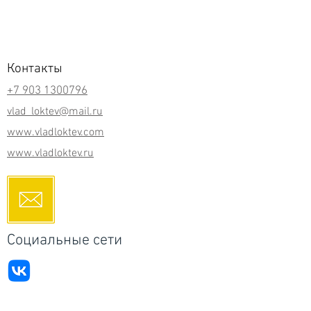
Контакты
+7 903 1300796
vlad_loktev@mail.ru
www.vladloktev.com
www.vladloktev.ru
Социальные сети